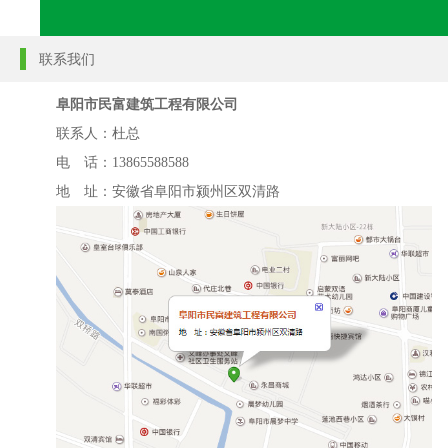
联系我们
阜阳市民富建筑工程有限公司
联系人：
杜总
电 话：13865588588
地 址：安徽省阜阳市颍州区双清路