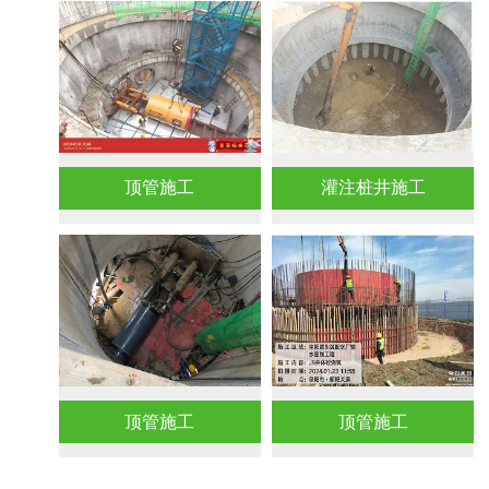
顶管施工
灌注桩井施工
顶管施工
顶管施工